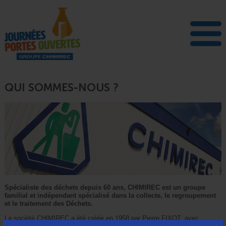
QUI SOMMES-NOUS ?
Spécialiste des déchets depuis 60 ans, CHIMIREC est un groupe
familial et indépendant spécialisé dans la collecte, le regroupement
et le traitement des Déchets.
La société CHIMIREC a été créée en 1958 par Pierre FIXOT, avec