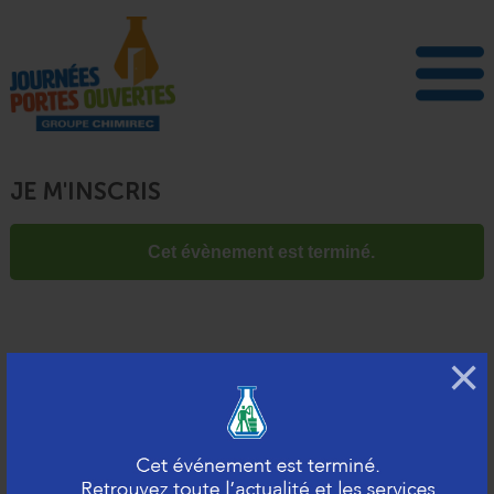
JE M'INSCRIS
Cet évènement est terminé.
×