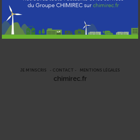
JE M'INSCRIS
CONTACT
MENTIONS LÉGALES
chimirec.fr